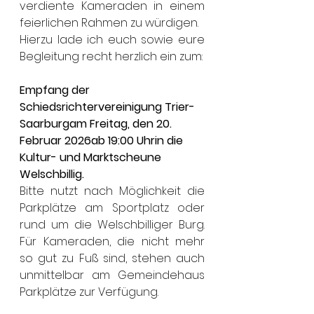
verdiente Kameraden in einem 
feierlichen Rahmen zu würdigen. 
Hierzu lade ich euch sowie eure 
Begleitung recht herzlich ein zum:
Empfang der 
Schiedsrichtervereinigung Trier-
Saarburgam Freitag, den 20. 
Februar 2026ab 19:00 Uhrin die 
Kultur- und Marktscheune 
Welschbillig.
Bitte nutzt nach Möglichkeit die 
Parkplätze am Sportplatz oder 
rund um die Welschbilliger Burg. 
Für Kameraden, die nicht mehr 
so gut zu Fuß sind, stehen auch 
unmittelbar am Gemeindehaus 
Parkplätze zur Verfügung.