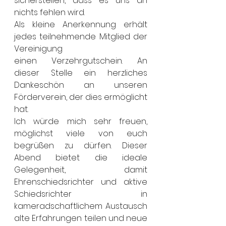
sicherstellen, dass es uns an 
nichts fehlen wird.
Als kleine Anerkennung erhält 
jedes teilnehmende Mitglied der 
Vereinigung 
einen Verzehrgutschein. An 
dieser Stelle ein herzliches 
Dankeschön an unseren 
Förderverein, der dies ermöglicht 
hat.
Ich würde mich sehr freuen, 
möglichst viele von euch 
begrüßen zu dürfen. Dieser 
Abend bietet die ideale 
Gelegenheit, damit 
Ehrenschiedsrichter und aktive 
Schiedsrichter in 
kameradschaftlichem Austausch 
alte Erfahrungen teilen und neue 