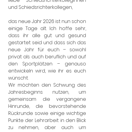
liebe Schiedsrichterkolleginnen 
und Schiedsrichterkollegen,
das neue Jahr 2026 ist nun schon 
einige Tage alt. Ich hoffe sehr, 
dass ihr alle gut und gesund 
gestartet seid und dass sich das 
neue Jahr für euch – sowohl 
privat als auch beruflich und auf 
den Sportplätzen – genauso 
entwickeln wird, wie ihr es euch 
wünscht.
Wir möchten den Schwung des 
Jahresbeginns nutzen, um 
gemeinsam die vergangene 
Hinrunde, die bevorstehende 
Rückrunde sowie einige wichtige 
Punkte der Lehrarbeit in den Blick 
zu nehmen, aber auch um 