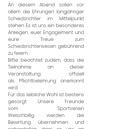
An diesem Abend sollen vor 
allem die Ehrungen langjähriger 
Schiedsrichter im Mittelpunkt 
stehen. Es ist uns ein besonderes 
Anliegen, euer Engagement und 
eure Treue zum 
Schiedsrichterwesen gebührend 
zu feiern.
Bitte beachtet zudem, dass die 
Teilnahme an dieser 
Veranstaltung offiziell 
als Pflichtbelehrung anerkannt 
wird.
Für das leibliche Wohl ist bestens 
gesorgt: Unsere Freunde 
vom Sportverein 
Welschbillig werden die 
Bewirtung übernehmen und 