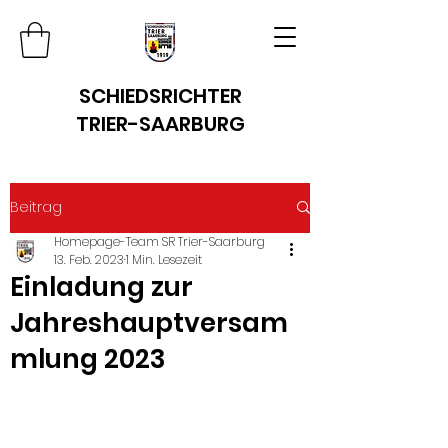
SCHIEDSRICHTER
TRIER-SAARBURG
Beitrag
Homepage-Team SR Trier-Saarburg
13. Feb. 2023
1 Min. Lesezeit
Einladung zur
Jahreshauptversam
mlung 2023