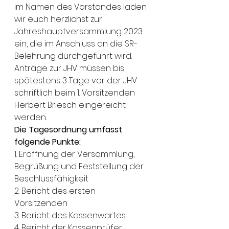
im Namen des Vorstandes laden 
wir euch herzlichst zur 
Jahreshauptversammlung 2023 
ein, die im Anschluss an die SR-
Belehrung durchgeführt wird. 
Anträge zur JHV müssen bis 
spätestens 3 Tage vor der JHV 
schriftlich beim 1. Vorsitzenden 
Herbert Briesch eingereicht 
werden. 
Die Tagesordnung umfasst 
folgende Punkte: 
1. Eröffnung der Versammlung, 
Begrüßung und Feststellung der 
Beschlussfähigkeit 
2. Bericht des ersten 
Vorsitzenden 
3. Bericht des Kassenwartes 
4. Bericht der Kassenprüfer 