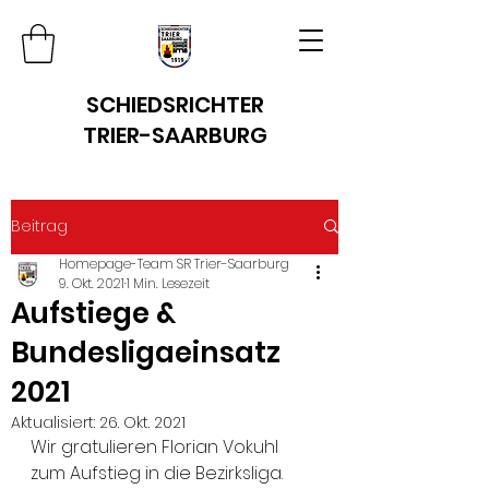
SCHIEDSRICHTER
TRIER-SAARBURG
Beitrag
Homepage-Team SR Trier-Saarburg
9. Okt. 2021
1 Min. Lesezeit
Aufstiege &
Bundesligaeinsatz
2021
Aktualisiert:
26. Okt. 2021
Wir gratulieren Florian Vokuhl 
zum Aufstieg in die Bezirksliga.