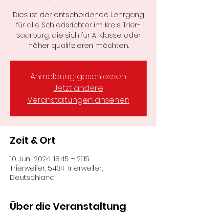
Dies ist der entscheidende Lehrgang
für alle Schiedsrichter im Kreis Trier-
Saarburg, die sich für A-Klasse oder
höher qualifizieren möchten.
Anmeldung geschlossen
Jetzt andere
Veranstaltungen ansehen
Zeit & Ort
10. Juni 2024, 18:45 – 21:15
Trierweiler, 54311 Trierweiler,
Deutschland
Über die Veranstaltung