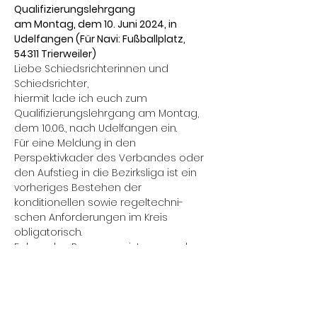
Qualifizierungslehrgang
am Montag, dem 10. Juni 2024, in 
Udelfangen (Für Navi: Fußballplatz, 
54311 Trierweiler)
Liebe Schiedsrichterinnen und 
Schiedsrichter,
hiermit lade ich euch zum 
Qualifizierungslehrgang am Montag, 
dem 10.06., nach Udelfangen ein.
Für eine Meldung in den 
Perspektivkader des Verbandes oder 
den Aufstieg in die Bezirksliga ist ein 
vorheriges Bestehen der 
konditionellen sowie regeltechni-
schen Anforderungen im Kreis 
obligatorisch.
Folgendes Programm ist vorgesehen:
Mehr anzeigen