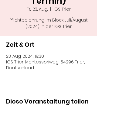
Termin)
Fr., 23. Aug.
  |  
IGS Trier
Pflichtbelehrung im Block Juli/August
(2024) in der IGS Trier.
Zeit & Ort
23. Aug. 2024, 19:30
IGS Trier, Montessoriweg, 54296 Trier,
Deutschland
Diese Veranstaltung teilen