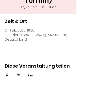
Termin)
Fr., 24. Feb.
  |  
IGS Trier
Zeit & Ort
24. Feb. 2023, 19:30
IGS Trier, Montessoriweg, 54296 Trier,
Deutschland
Diese Veranstaltung teilen
SCHIEDSRICHTER