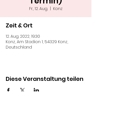
Termin)
Fr., 12. Aug.
  |  
Konz
Zeit & Ort
12. Aug. 2022, 19:30
Konz, Am Stadion 1, 54329 Konz,
Deutschland
Diese Veranstaltung teilen
SCHIEDSRICHTER