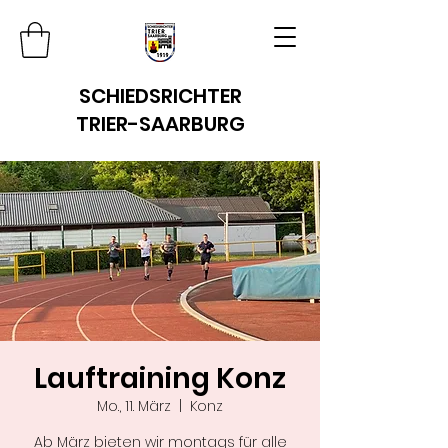
SCHIEDSRICHTER
TRIER-SAARBURG
Lauftraining Konz
Mo., 11. März
  |  
Konz
Ab März bieten wir montags für alle