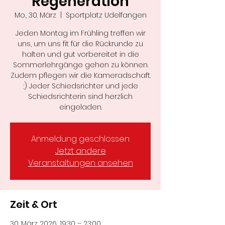
Regeneration
Mo., 30. März
  |  
Sportplatz Udelfangen
Jeden Montag im Frühling treffen wir
uns, um uns fit für die Rückrunde zu
halten und gut vorbereitet in die
Sommerlehrgänge gehen zu können.
Zudem pflegen wir die Kameradschaft.
;) Jeder Schiedsrichter und jede
Schiedsrichterin sind herzlich
eingeladen.
Anmeldung geschlossen
Jetzt andere
Veranstaltungen ansehen
Zeit & Ort
30. März 2026, 19:30 – 23:00