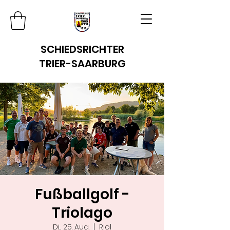
SCHIEDSRICHTER
TRIER-SAARBURG
Fußballgolf -
Triolago
Di., 25. Aug.
  |  
Riol