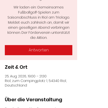
Wir laden ein: Gemeinsames
Fußballgolf-Spielen zum
Saisonabschluss in Riol am Triolago.
Meldet euch zahlreich an, damit wir
einen geselligen Abend verbringen
können. Der Förderverein unterstützt
die Aktion.
Antworten
Zeit & Ort
25. Aug. 2026, 19:00 – 21:30
Riol, zum Campingplatz 1, 54340 Riol,
Deutschland
Über die Veranstaltung