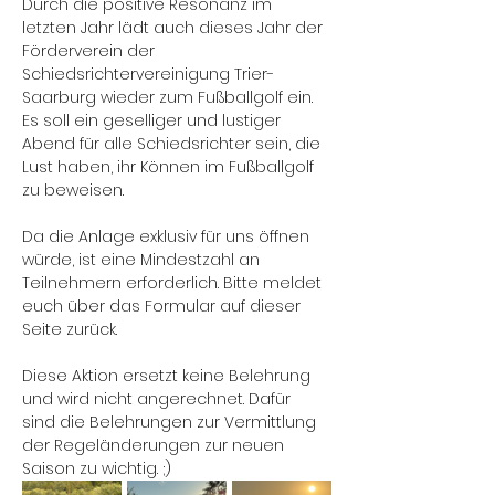
Durch die positive Resonanz im 
letzten Jahr lädt auch dieses Jahr der 
Förderverein der 
Schiedsrichtervereinigung Trier-
Saarburg wieder zum Fußballgolf ein. 
Es soll ein geselliger und lustiger 
Abend für alle Schiedsrichter sein, die 
Lust haben, ihr Können im Fußballgolf 
zu beweisen.
Da die Anlage exklusiv für uns öffnen 
würde, ist eine Mindestzahl an 
Teilnehmern erforderlich. Bitte meldet 
euch über das Formular auf dieser 
Seite zurück.
Diese Aktion ersetzt keine Belehrung 
und wird nicht angerechnet. Dafür 
sind die Belehrungen zur Vermittlung 
der Regeländerungen zur neuen 
Saison zu wichtig. ;)